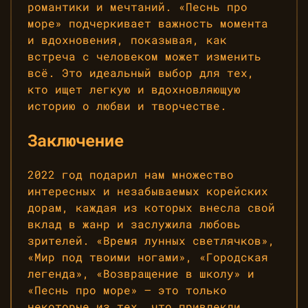
романтики и мечтаний. «Песнь про
море» подчеркивает важность момента
и вдохновения, показывая, как
встреча с человеком может изменить
всё. Это идеальный выбор для тех,
кто ищет легкую и вдохновляющую
историю о любви и творчестве.
Заключение
2022 год подарил нам множество
интересных и незабываемых корейских
дорам, каждая из которых внесла свой
вклад в жанр и заслужила любовь
зрителей. «Время лунных светлячков»,
«Мир под твоими ногами», «Городская
легенда», «Возвращение в школу» и
«Песнь про море» — это только
некоторые из тех, что привлекли