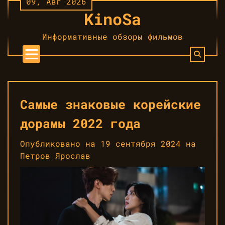
09, Авг 2026
Перейти
KinoSa
к
контенту
Информативные обзоры фильмов
Самые знаковые корейские
дорамы 2022 года
Опубликовано на
19 сентября 2024
на
Петров Ярослав