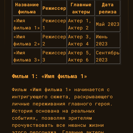
Название
Главные
Дата
Режиссер
фильма
актеры
релиза
«Имя
Режиссер
Актер 1,
Май 2023
фильма 1»
1
Актер 2
«Имя
Режиссер
Актер 3,
Июнь
фильма 2»
2
Актер 4
2023
«Имя
Режиссер
Актер 5,
Сентябрь
фильма 3»
3
Актер 6
2023
Фильм 1: «Имя фильма 1»
Фильм «Имя фильма 1» начинается с
интригующего сюжета, раскрывающего
личные переживания главного героя.
История основана на реальных
событиях, позволяя зрителям
прочувствовать все нюансы жизни
этого персонажа. Главные актеры