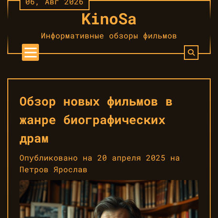
06, Авг 2026
Перейти
KinoSa
к
контенту
Информативные обзоры фильмов
Обзор новых фильмов в
жанре биографических
драм
Опубликовано на
20 апреля 2025
на
Петров Ярослав