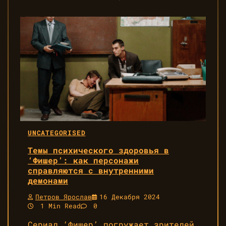
UNCATEGORISED
Темы психического здоровья в
‘Фишер’: как персонажи
справляются с внутренними
демонами
Петров Ярослав
16 Декабря 2024
1 Min Read
0
Сериал ‘Фишер’ погружает зрителей