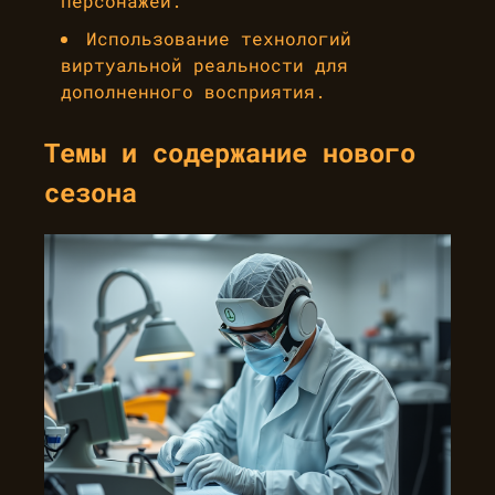
персонажей.
Использование технологий
виртуальной реальности для
дополненного восприятия.
Темы и содержание нового
сезона