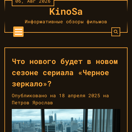
06, Авг 2026
Перейти
KinoSa
к
контенту
Информативные обзоры фильмов
Что нового будет в новом
сезоне сериала «Черное
зеркало»?
Опубликовано на
18 апреля 2025
на
Петров Ярослав