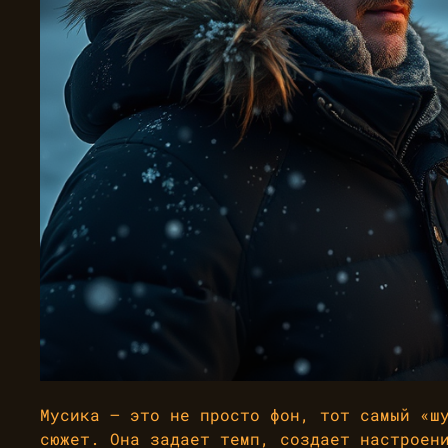
Мусика — это не просто фон, тот самый «ш
сюжет. Она задает темп, создает настроен