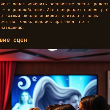
емент может изменить восприятие сцены: радост
е — в расслабление. Это превращает просмотр в
де каждый аккорд знакомит зрителя с новым
мочь не только вовлечь зрителям, но и
оизведению.
вие сцен