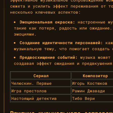
сюжета и усилить эффект переживания от т
несколько ключевых аспектов:
Эмоциональная окраска:
настроенные му
такие как потеря, радость или ожидание.
эмоциями.
Создание идентичности персонажей:
каж
музыкальную тему, что помогает создать 
Предвосхищение событий:
музыка может 
создавая эффект ожидания и предвкушения
Сериал
Композитор
Челюскин. Первые
Игорь Костюков
Игра престолов
Рамин Джавади
Настоящий детектив
Тибо Вери