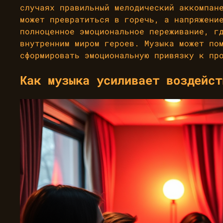
случаях правильный мелодический аккомпан
может превратиться в горечь, а напряжени
полноценное эмоциональное переживание, г
внутренним миром героев. Музыка может по
сформировать эмоциональную привязку к пр
Как музыка усиливает воздейст