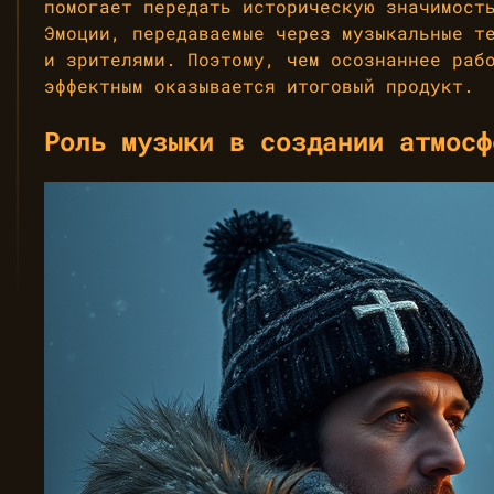
помогает передать историческую значимост
Эмоции, передаваемые через музыкальные т
и зрителями. Поэтому, чем осознаннее раб
эффектным оказывается итоговый продукт.
Роль музыки в создании атмосф