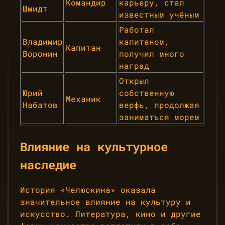
Командир
карьеру, стал
Шмидт
известным учёным
Работал
Владимир
капитаном,
Капитан
Воронин
получил много
наград
Открыл
Юрий
собственную
Механик
Набатов
верфь, продолжая
заниматься морем
Влияние на культурное
наследие
История «Челюскина» оказала
значительное влияние на культуру и
искусство. Литература, кино и другие