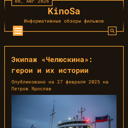
08, Авг 2026
Перейти
KinoSa
к
контенту
Информативные обзоры фильмов
Экипаж «Челюскина»:
герои и их истории
Опубликовано на
27 февраля 2025
на
Петров Ярослав